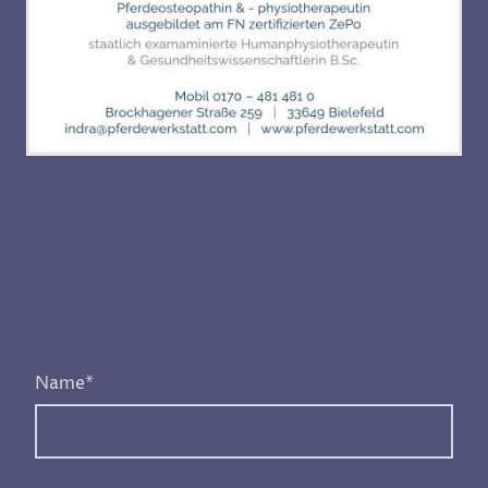
Name
*